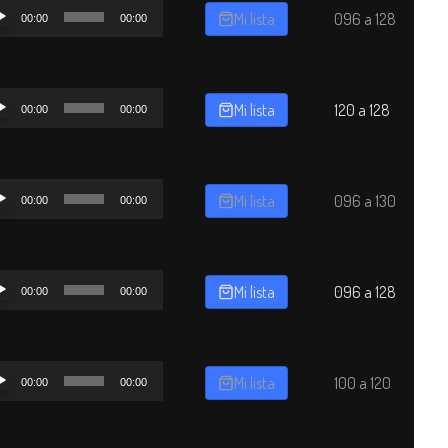
oductor
Mi lista
096 a 128
00:00
00:00
o
oductor
Mi lista
120 a 128
00:00
00:00
o
oductor
Mi lista
096 a 130
00:00
00:00
o
oductor
Mi lista
096 a 128
00:00
00:00
o
oductor
Mi lista
100 a 120
00:00
00:00
o