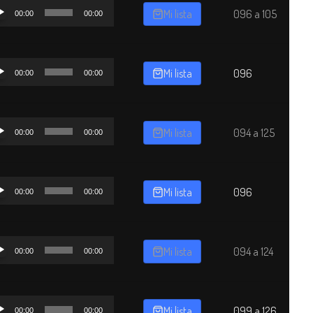
oductor
Mi lista
096 a 105
00:00
00:00
o
oductor
Mi lista
096
00:00
00:00
o
oductor
Mi lista
094 a 125
00:00
00:00
o
oductor
Mi lista
096
00:00
00:00
o
oductor
Mi lista
094 a 124
00:00
00:00
o
oductor
Mi lista
099 a 126
00:00
00:00