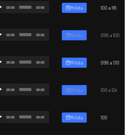
oductor
Mi lista
100 a 118
00:00
00:00
o
oductor
Mi lista
098 a 100
00:00
00:00
o
oductor
Mi lista
098 a 130
00:00
00:00
o
oductor
Mi lista
100 a 124
00:00
00:00
o
oductor
Mi lista
100
00:00
00:00
o