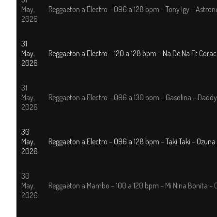
May,
Reggaeton a Electro – 096 a 128 bpm – Tony Igy – Astro
2026
31
May,
Reggaeton a Electro – 120 a 128 bpm – Na De Na Ft Coraca
2026
31
May,
Reggaeton a Electro – 096 a 130 bpm – Gasolina – Dadd
2026
30
May,
Reggaeton a Electro – 096 a 128 bpm – Taki Taki – Ozuna
2026
30
May,
Reggaeton a Mambo – 100 a 120 bpm – Mi Nina Bonita – 
2026