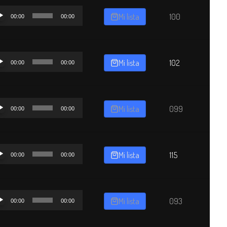
oductor
Mi lista
100
00:00
00:00
o
oductor
Mi lista
102
00:00
00:00
o
oductor
Mi lista
099
00:00
00:00
o
oductor
Mi lista
115
00:00
00:00
o
oductor
Mi lista
093
00:00
00:00
o