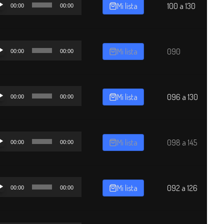
Mi lista
100 a 130
00:00
00:00
o
oductor
Mi lista
090
00:00
00:00
o
oductor
Mi lista
096 a 130
00:00
00:00
o
oductor
Mi lista
098 a 145
00:00
00:00
o
oductor
Mi lista
092 a 126
00:00
00:00
o