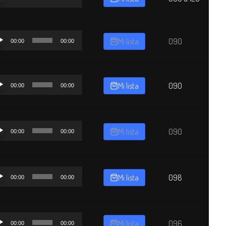
o
oductor
Mi lista
090
00:00
00:00
o
oductor
Mi lista
090
00:00
00:00
o
oductor
Mi lista
090
00:00
00:00
o
oductor
Mi lista
098
00:00
00:00
o
oductor
Mi lista
096
00:00
00:00