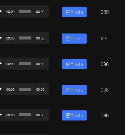
oductor
Mi lista
099
00:00
00:00
o
oductor
Mi lista
105
00:00
00:00
o
oductor
Mi lista
096
00:00
00:00
o
oductor
Mi lista
096
00:00
00:00
o
oductor
Mi lista
096
00:00
00:00
o