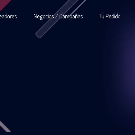
eadores
Negocios / Campañas
Tu Pedido