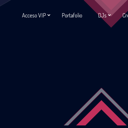
Acceso VIP
Portafolio
DJs
Cr