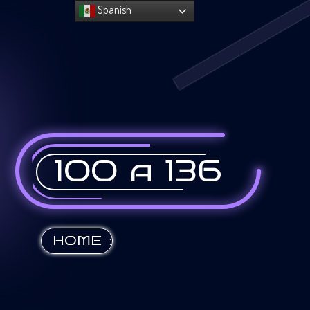
Spanish
100 a 136
:
HOME