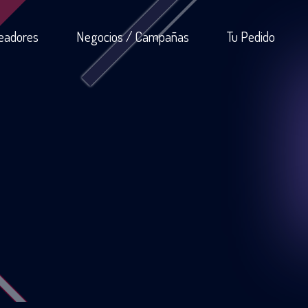
eadores
Negocios / Campañas
Tu Pedido