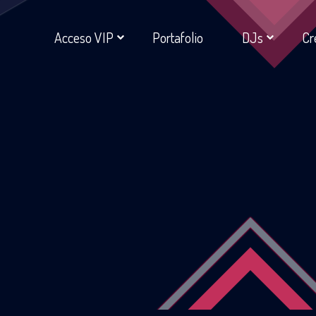
Acceso VIP
Portafolio
DJs
Cr