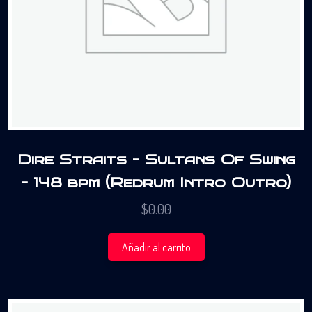
Dire Straits – Sultans Of Swing
– 148 bpm (Redrum Intro Outro)
$
0.00
Añadir al carrito