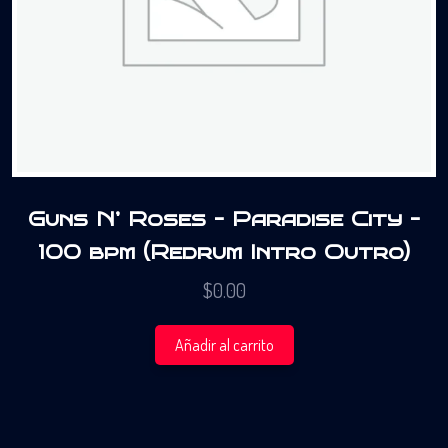
Guns N’ Roses – Paradise City –
100 bpm (Redrum Intro Outro)
$
0.00
Añadir al carrito