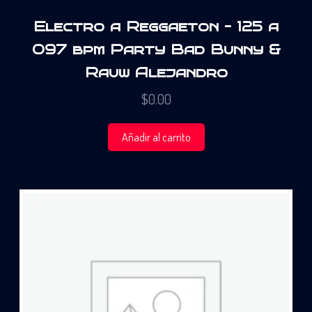
Electro a Reggaeton – 125 a
097 bpm Party Bad Bunny &
Rauw Alejandro
$
0.00
Añadir al carrito