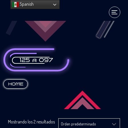
Spanish
125 a 097
:
HOME
Mostrando los 2 resultados