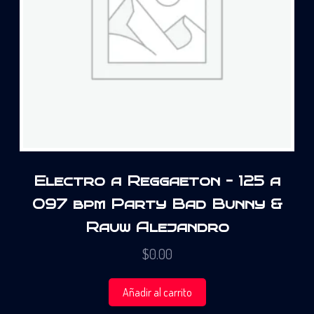
Electro a Reggaeton – 125 a
097 bpm Party Bad Bunny &
Rauw Alejandro
$
0.00
Añadir al carrito