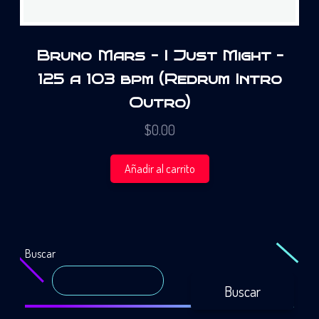
Bruno Mars – I Just Might –
125 a 103 bpm (Redrum Intro
Outro)
$
0.00
Añadir al carrito
Buscar
Buscar