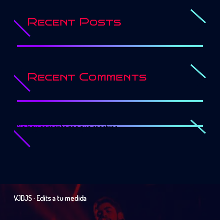
Recent Posts
Recent Comments
No hay comentarios que mostrar.
VJDJS · Edits a tu medida