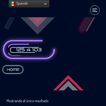
Spanish
125 a 103
:
HOME
Mostrando el único resultado