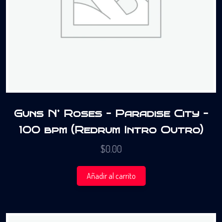
Guns N’ Roses – Paradise City –
100 bpm (Redrum Intro Outro)
$
0.00
Añadir al carrito