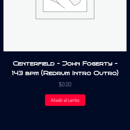
Centerfield – John Fogerty –
143 bpm (Redrum Intro Outro)
$
0.00
Añadir al carrito