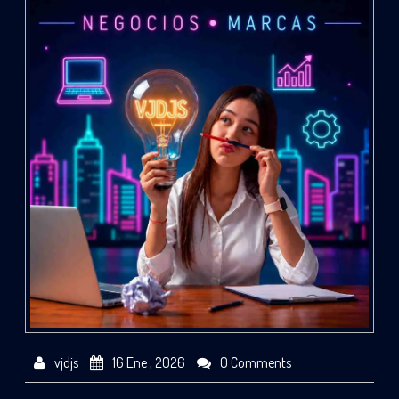
vjdjs
16 Ene , 2026
0 Comments