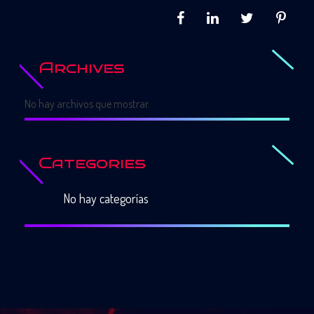
Archives
No hay archivos que mostrar.
Categories
No hay categorías