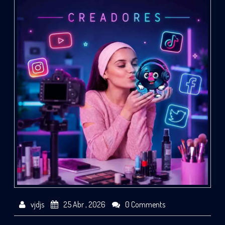
vjdjs
25 Abr , 2026
0 Comments