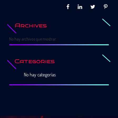
Archives
No hay archivos que mostrar.
Categories
No hay categorías