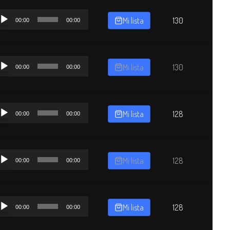
productor
Mi lista
130
00:00
00:00
dio
productor
Mi lista
130
00:00
00:00
dio
productor
Mi lista
128
00:00
00:00
dio
productor
Mi lista
128
00:00
00:00
dio
productor
Mi lista
128
00:00
00:00
dio