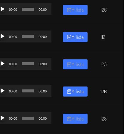
productor
Mi lista
126
00:00
00:00
dio
productor
Mi lista
112
00:00
00:00
dio
productor
Mi lista
125
00:00
00:00
dio
productor
Mi lista
126
00:00
00:00
dio
productor
Mi lista
128
00:00
00:00
dio