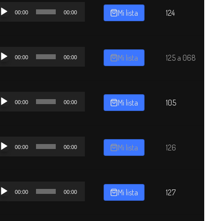
productor
Mi lista
124
00:00
00:00
dio
productor
Mi lista
125 a 068
00:00
00:00
dio
productor
Mi lista
105
00:00
00:00
dio
productor
Mi lista
126
00:00
00:00
dio
productor
Mi lista
127
00:00
00:00
dio