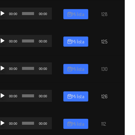
productor
Mi lista
128
00:00
00:00
dio
productor
Mi lista
125
00:00
00:00
dio
productor
Mi lista
130
00:00
00:00
dio
productor
Mi lista
126
00:00
00:00
dio
productor
Mi lista
112
00:00
00:00
dio