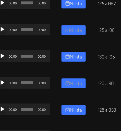
Mi lista
125 a 097
00:00
00:00
dio
productor
Mi lista
125 a 100
00:00
00:00
dio
productor
Mi lista
130 a 105
00:00
00:00
dio
productor
Mi lista
120 a 90
00:00
00:00
dio
productor
Mi lista
128 a 059
00:00
00:00
dio