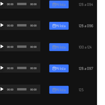
productor
Mi lista
128 a 094
00:00
00:00
dio
productor
Mi lista
128 a 096
00:00
00:00
dio
productor
Mi lista
100 a 124
00:00
00:00
dio
productor
Mi lista
128 a 097
00:00
00:00
dio
productor
Mi lista
125
00:00
00:00
dio