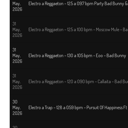
May,
Electro a Reggaeton – 125 a 097 bpm Party Bad Bunny &
2026
31
May,
Electro a Reggaeton – 125 a 100 bpm – Moscow Mule – B
2026
31
May,
Electro a Reggaeton – 130 a 105 bpm – Eoo – Bad Bunny
2026
31
May,
Electro a Reggaeton – 120 a 090 bpm – Callaita – Bad B
2026
30
May,
Electro a Trap – 128 a 059 bpm – Pursuit Of Happiness Ft
2026
30