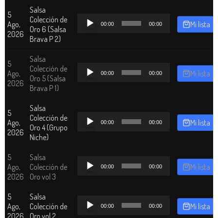
Salsa
5
Reproductor
Colección de
Ago,
Mi lista
00:00
00:00
de
Oro 6 (Salsa
2026
audio
Brava P 2)
Salsa
5
Reproductor
Colección de
Ago,
Mi lista
00:00
00:00
de
Oro 5 (Salsa
2026
audio
Brava P 1)
Salsa
5
Reproductor
Colección de
Ago,
Mi lista
00:00
00:00
de
Oro 4 (Grupo
2026
audio
Niche)
5
Salsa
Reproductor
Ago,
Colección de
Mi lista
00:00
00:00
de
2026
Oro vol 3
audio
5
Salsa
Reproductor
Ago,
Colección de
Mi lista
00:00
00:00
de
2026
Oro vol 2