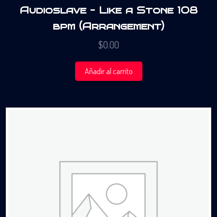
Audioslave – Like a Stone 108
bpm (Arrangement)
$
0.00
Añadir al carrito