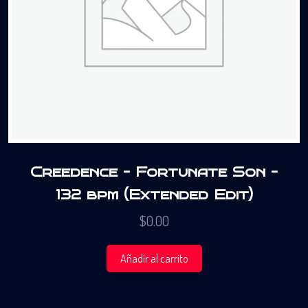
Creedence – Fortunate Son –
132 bpm (Extended Edit)
$
0.00
Añadir al carrito