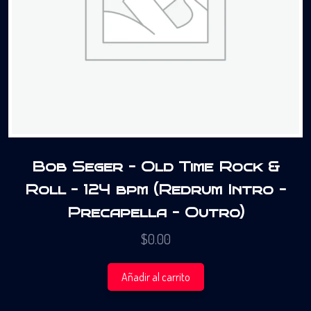
Bob Seger – Old Time Rock &
Roll – 124 bpm (Redrum Intro –
Precapella – Outro)
$
0.00
Añadir al carrito