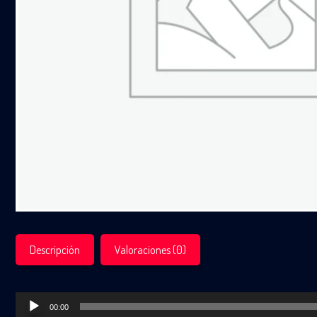
Descripción
Valoraciones (0)
Reproductor
00:00
de