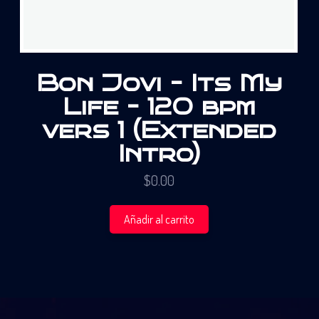
Bon Jovi – Its My
Life – 120 bpm
vers 1 (Extended
Intro)
$
0.00
Añadir al carrito