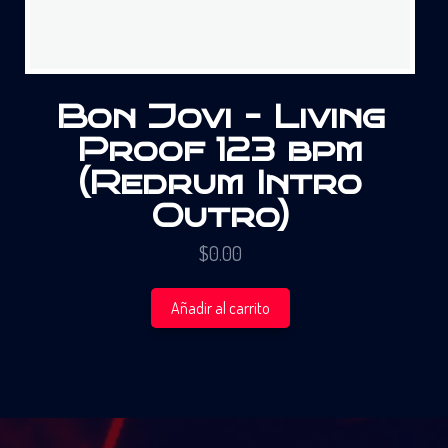
Bon Jovi – Living
Proof 123 bpm
(Redrum Intro
Outro)
$
0.00
Añadir al carrito