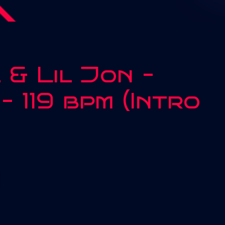
 & Lil Jon –
– 119 bpm (Intro