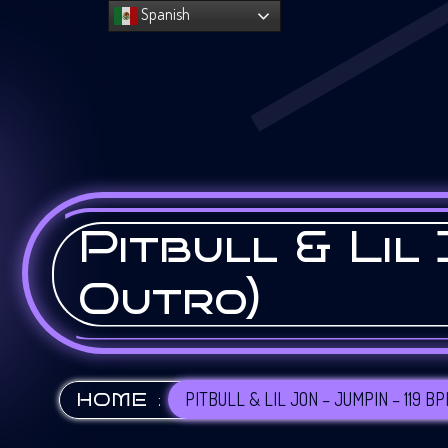
Spanish
Pitbull & Lil 
Outro)
:
PITBULL & LIL JON – JUMPIN – 119 B
HOME