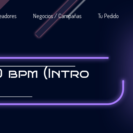
eadores
Negocios / Campañas
Tu Pedido
9 bpm (Intro