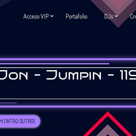
Acceso VIP
Portafolio
DJs
Cr
Jon – Jumpin – 11
PM (INTRO OUTRO)