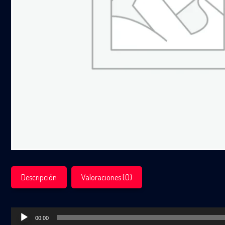
Descripción
Valoraciones (0)
Reproductor
00:00
de