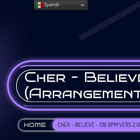
Spanish
Cher – Believ
(Arrangement
:
CHER – BELIEVE – 136 BPM VERS 2
HOME