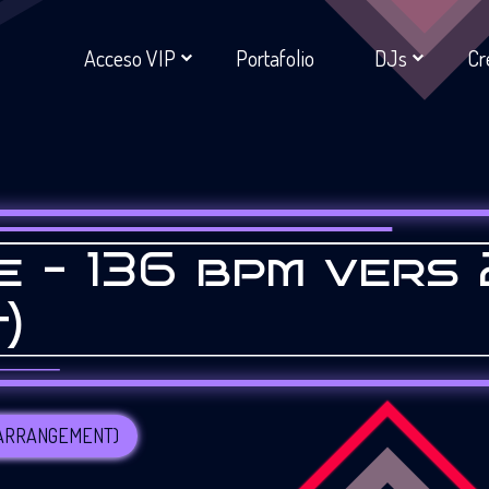
Acceso VIP
Portafolio
DJs
Cr
e – 136 bpm vers 
)
 (ARRANGEMENT)