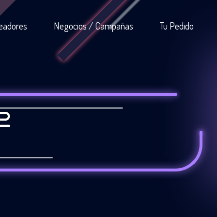
eadores
Negocios / Campañas
Tu Pedido
2