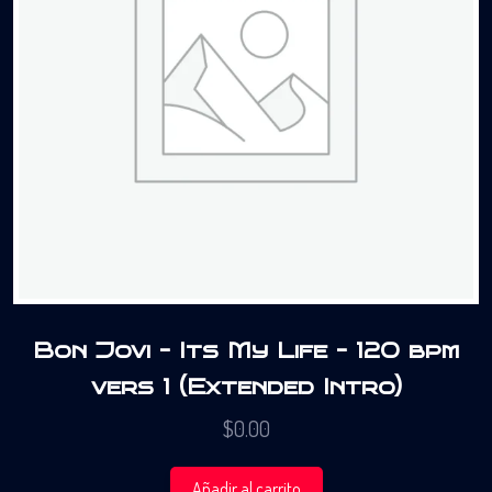
Bon Jovi – Its My Life – 120 bpm
vers 1 (Extended Intro)
$
0.00
Añadir al carrito