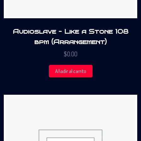
Audioslave – Like a Stone 108
bpm (Arrangement)
$
0.00
Añadir al carrito