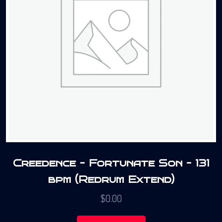
Creedence – Fortunate Son – 131
bpm (Redrum Extend)
$
0.00