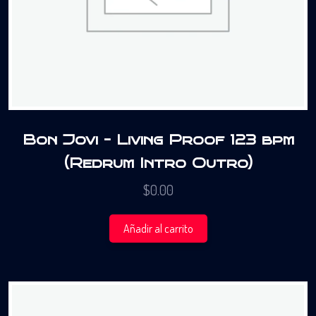
Bon Jovi – Living Proof 123 bpm
(Redrum Intro Outro)
$
0.00
Añadir al carrito