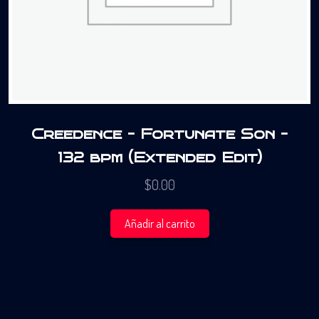
Creedence – Fortunate Son –
132 bpm (Extended Edit)
$
0.00
Añadir al carrito