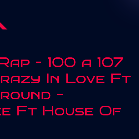
Rap – 100 a 107
razy In Love Ft
round –
e Ft House Of