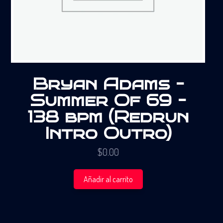
Bryan Adams –
Summer Of 69 –
138 bpm (Redrun
Intro Outro)
$
0.00
Añadir al carrito