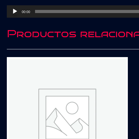
Reproductor
00:00
de
audio
Productos relacion