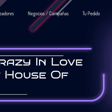
eadores
Negocios / Campañas
Tu Pedido
razy In Love
 House Of