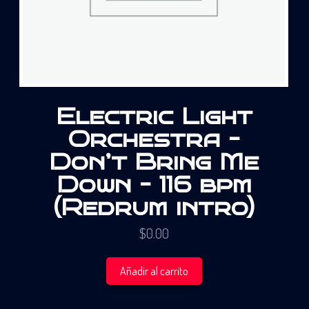
Electric Light
Orchestra –
Don’t Bring Me
Down – 116 bpm
(Redrum intro)
$
0.00
Añadir al carrito