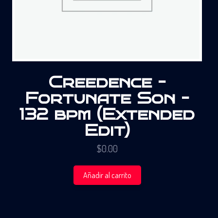
Creedence –
Fortunate Son –
132 bpm (Extended
Edit)
$
0.00
Añadir al carrito