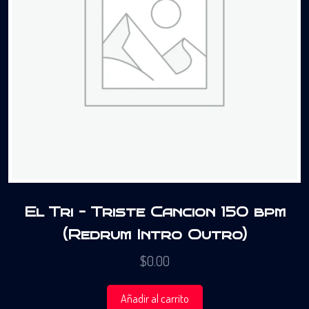
El Tri – Triste Cancion 150 bpm
(Redrum Intro Outro)
$
0.00
Añadir al carrito