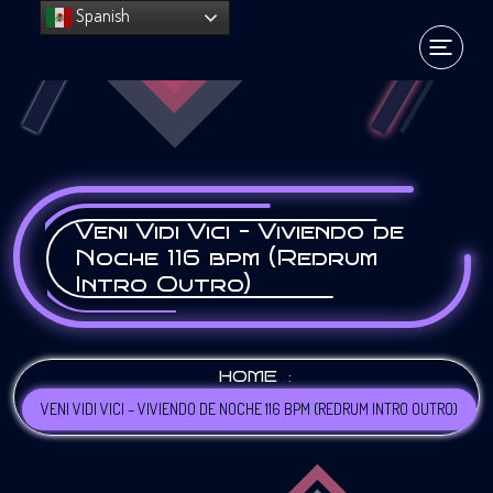
Spanish
Veni Vidi Vici – Viviendo de
Noche 116 bpm (Redrum
Intro Outro)
:
HOME
VENI VIDI VICI – VIVIENDO DE NOCHE 116 BPM (REDRUM INTRO OUTRO)