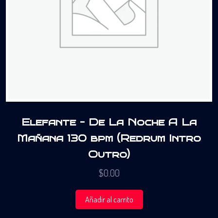
Elefante – De La Noche A La
Mañana 130 bpm (Redrum Intro
Outro)
$
0.00
Añadir al carrito