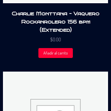
Charlie Monttana – Vaquero
Rockanrolero 156 bpm
(Extended)
$
0.00
Añadir al carrito