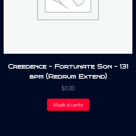
Creedence – Fortunate Son – 131
bpm (Redrum Extend)
$
0.00
Añadir al carrito