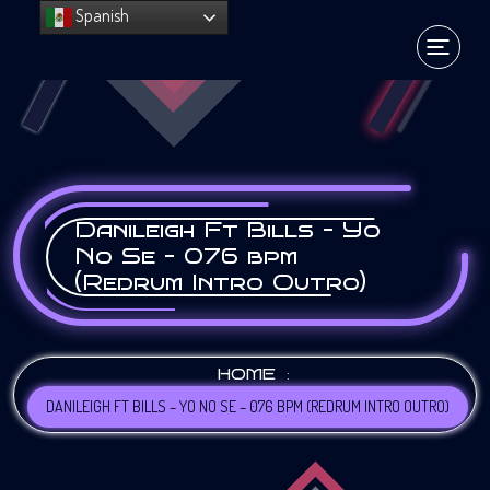
Spanish
Danileigh Ft Bills – Yo
No Se – 076 bpm
(Redrum Intro Outro)
:
HOME
DANILEIGH FT BILLS – YO NO SE – 076 BPM (REDRUM INTRO OUTRO)