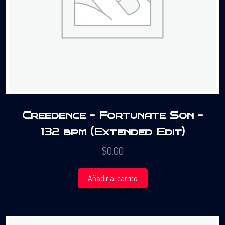
Creedence – Fortunate Son –
132 bpm (Extended Edit)
$
0.00
Añadir al carrito